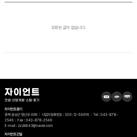
조회된 글이 없습니다.
자이언트중기
충북 음성군 영산로 496
|
사업자등록번호 : 303-12-56916
|
Tel : 043-878-
2546
|
Fax : 043-878-2549
E-mail : zzdk643@naver.com
자이언트건설