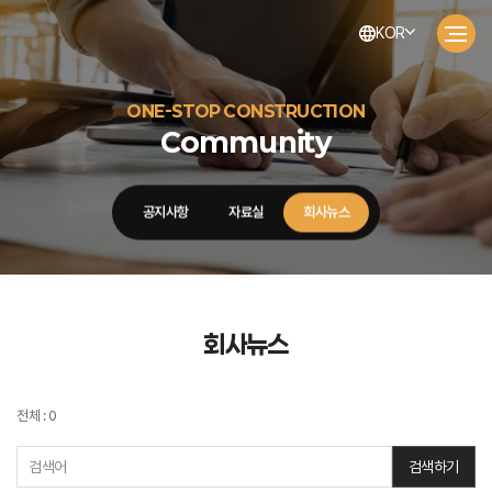
KOR
ONE-STOP CONSTRUCTION
Community
공지사항
자료실
회사뉴스
회사뉴스
전체 : 0
검색하기